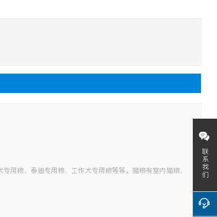
联系我们
犬专用粮、泰迪专用粮、工作犬专用粮等等。猫粮有室内猫粮、