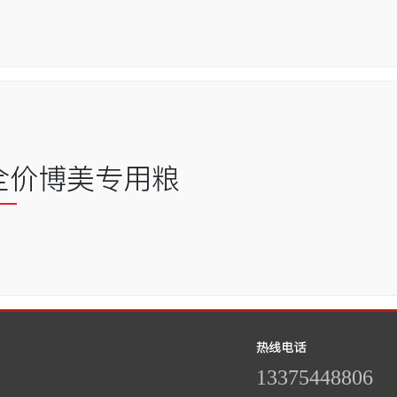
全价博美专用粮
热线电话
13375448806